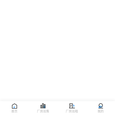
首页
厂房出售
厂房出租
我的