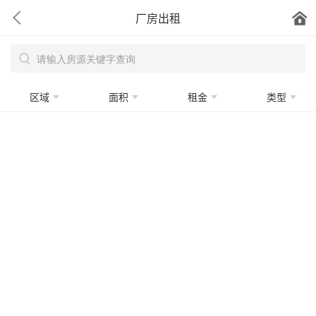
厂房出租
区域
面积
租金
类型