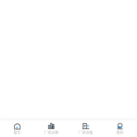
首页
厂房出售
厂房出租
我的