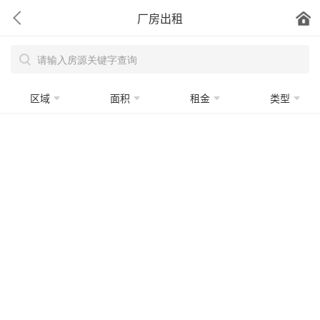
厂房出租
区域
面积
租金
类型