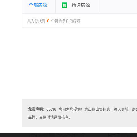
全部房源
精选房源
0
共为你找到
个符合条件的房源
免责声明：
0579厂房网为您提供厂房出租出售信息，每天更新厂
靠性，交易时请谨慎核查。