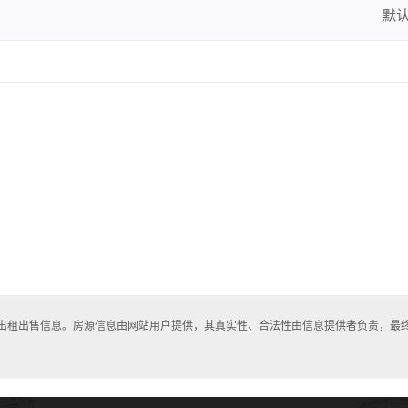
默
房出租出售信息。房源信息由网站用户提供，其真实性、合法性由信息提供者负责，最