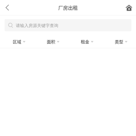
厂房出租
区域
面积
租金
类型