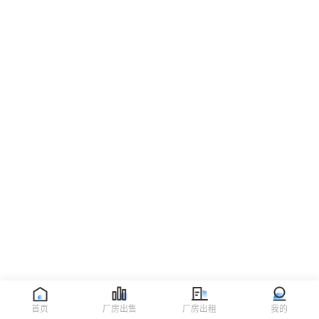
首页
厂房出售
厂房出租
我的