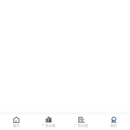
首页
厂房出售
厂房出租
我的