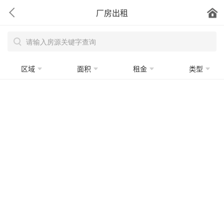
厂房出租
区域
面积
租金
类型