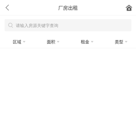
厂房出租
区域
面积
租金
类型