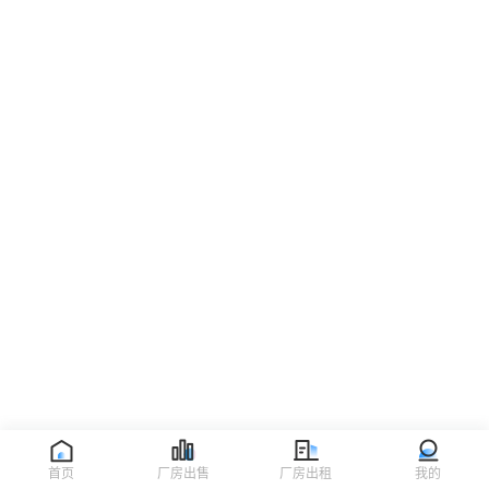
首页
厂房出售
厂房出租
我的