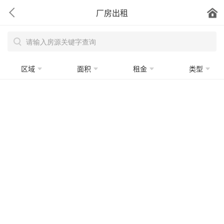
厂房出租
区域
面积
租金
类型