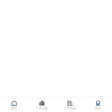
首页
厂房出售
厂房出租
我的