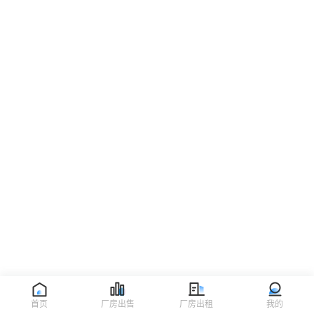
首页
厂房出售
厂房出租
我的