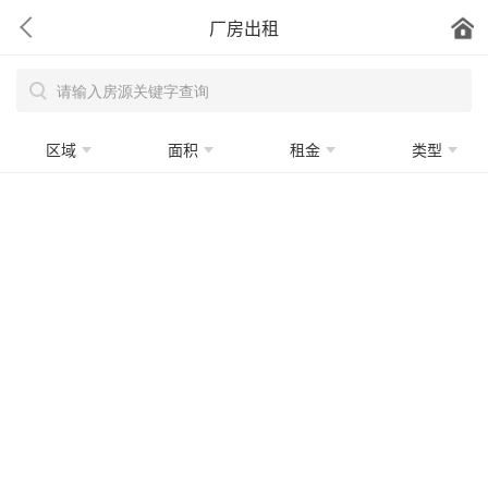
厂房出租
区域
面积
租金
类型