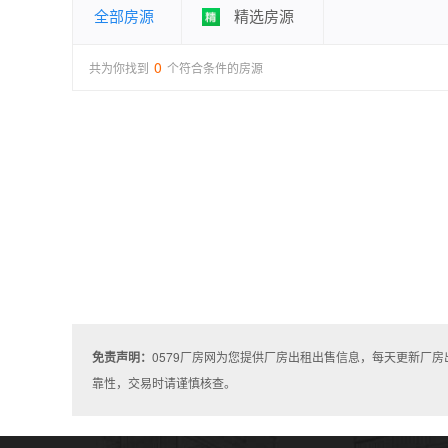
全部房源
精选房源
0
共为你找到
个符合条件的房源
免责声明：
0579厂房网为您提供厂房出租出售信息，每天更新厂
靠性，交易时请谨慎核查。