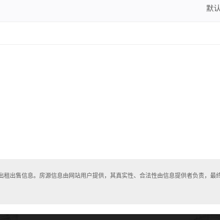
默
房出租出售信息。房源信息由网站用户提供，其真实性、合法性由信息提供者负责，最