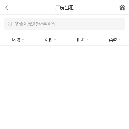
厂房出租
区域
面积
租金
类型