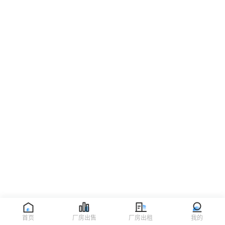
首页
厂房出售
厂房出租
我的