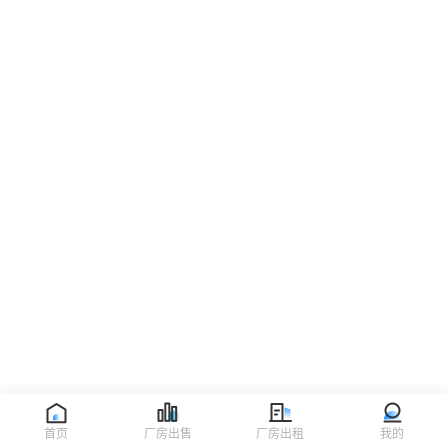
首页
厂房出售
厂房出租
我的