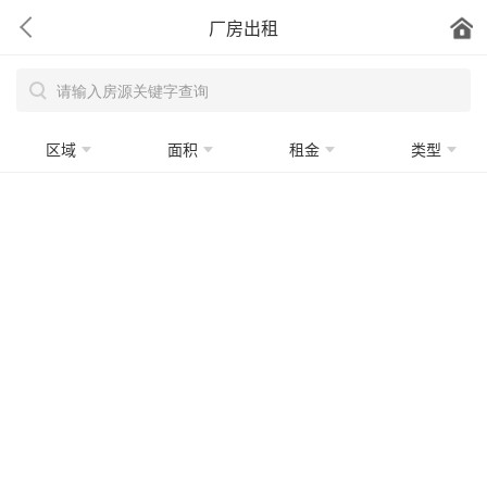
厂房出租
区域
面积
租金
类型