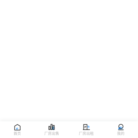
首页
厂房出售
厂房出租
我的