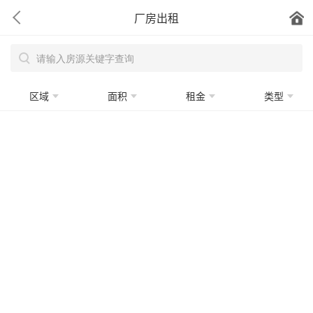
厂房出租
区域
面积
租金
类型