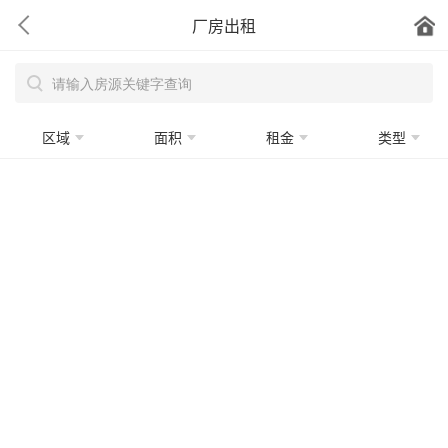
厂房出租
区域
面积
租金
类型