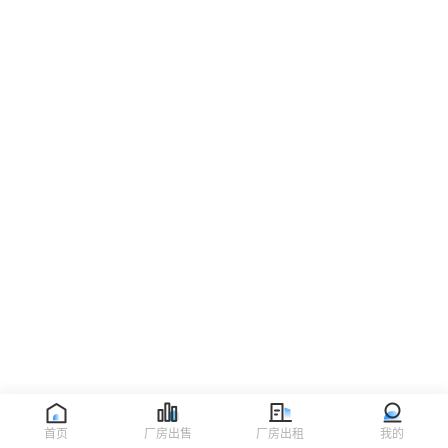
首页
厂房出售
厂房出租
我的