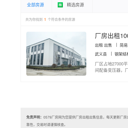
全部房源
精选房源
1
共为你找到
个符合条件的房源
厂房出租10
出租 出售
简易
武义县
钢架结
厂区占地2700
间配备变压器，厂
免责声明：
0579厂房网为您提供厂房出租出售信息，每天更新厂
靠性，交易时请谨慎核查。