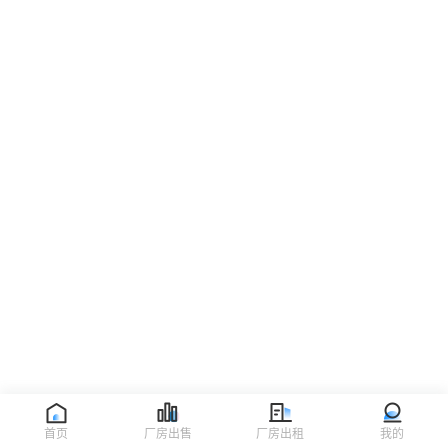
首页
厂房出售
厂房出租
我的