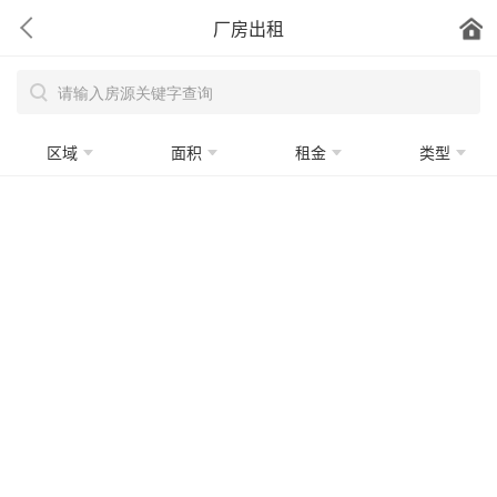
厂房出租
区域
面积
租金
类型