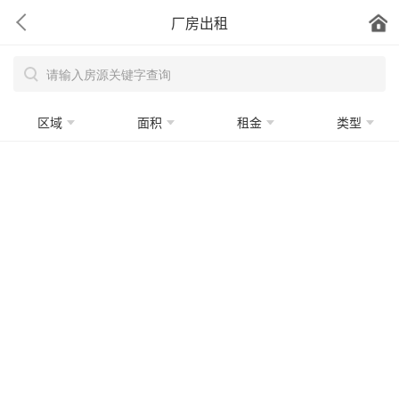
厂房出租
区域
面积
租金
类型