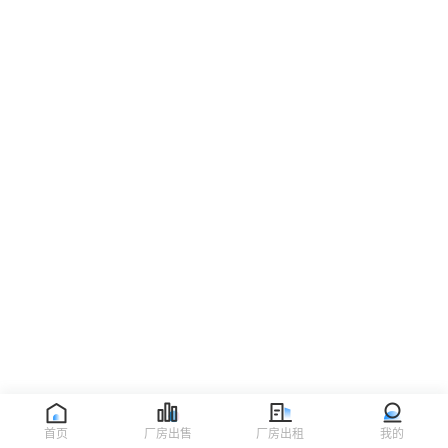
首页
厂房出售
厂房出租
我的