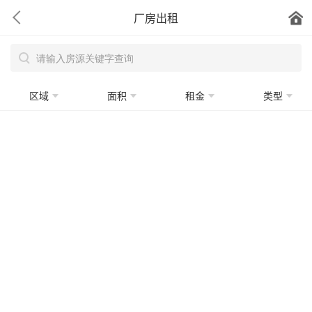
厂房出租
区域
面积
租金
类型