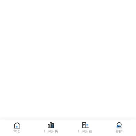
首页
厂房出售
厂房出租
我的