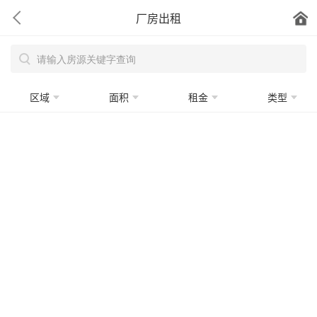
厂房出租
区域
面积
租金
类型