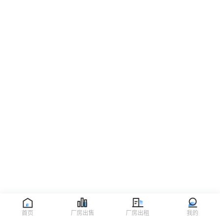
首页
厂房出售
厂房出租
我的