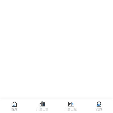
首页
厂房出售
厂房出租
我的