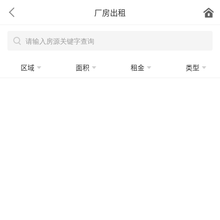
厂房出租
区域
面积
租金
类型