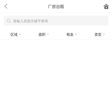
厂房出租
区域
面积
租金
类型