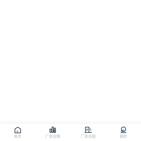
首页
厂房出售
厂房出租
我的