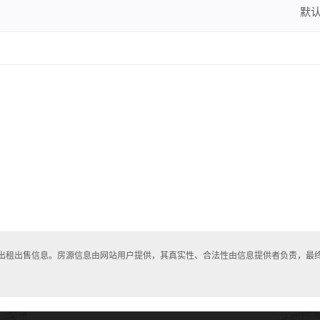
默
房出租出售信息。房源信息由网站用户提供，其真实性、合法性由信息提供者负责，最