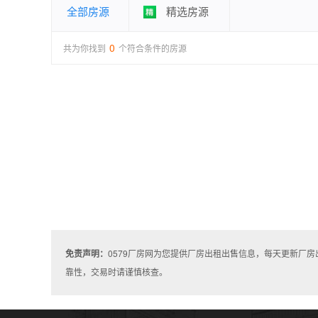
全部房源
精选房源
0
共为你找到
个符合条件的房源
免责声明：
0579厂房网为您提供厂房出租出售信息，每天更新厂
靠性，交易时请谨慎核查。