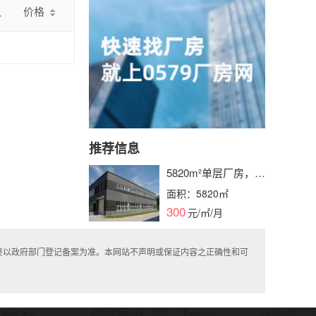
认
价格
推荐信息
5820m²单层厂房，产
证齐全，水电消防栓
面积：5820㎡
配备，层高可选，即
300
元/㎡/月
租即用
终以政府部门登记备案为准。本网站不声明或保证内容之正确性和可