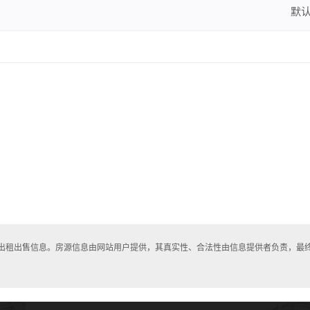
默
房出租出售信息。房源信息由网站用户提供，其真实性、合法性由信息提供者负责，最