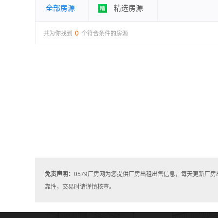
全部房源
精选房源
0
共为你找到
个符合条件的房源
免责声明：
0579厂房网为您提供厂房出租出售信息，每天更新厂
靠性，交易时请谨慎核查。