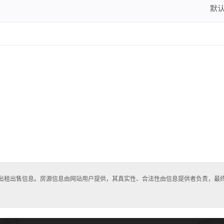
默
房出租出售信息。房源信息由网站用户提供，其真实性、合法性由信息提供者负责，最