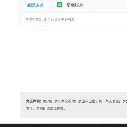
全部房源
精选房源
0
共为你找到
个符合条件的房源
免责声明：
0579厂房网为您提供厂房出租出售信息，每天更新厂
靠性，交易时请谨慎核查。