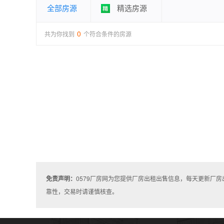
全部房源
精选房源
0
共为你找到
个符合条件的房源
免责声明：
0579厂房网为您提供厂房出租出售信息，每天更新厂
靠性，交易时请谨慎核查。