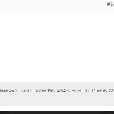
默
房出租出售信息。房源信息由网站用户提供，其真实性、合法性由信息提供者负责，最