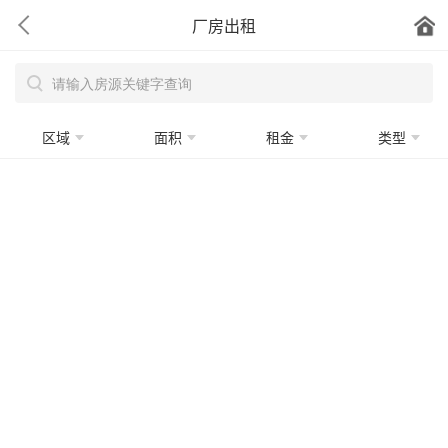
厂房出租
区域
面积
租金
类型