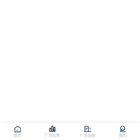
首页
厂房出售
厂房出租
我的