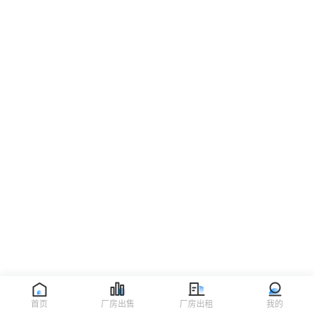
首页
厂房出售
厂房出租
我的