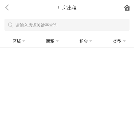
厂房出租
区域
面积
租金
类型